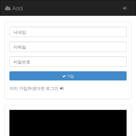
Addi
가입
이미 가입하셨다면 로그인